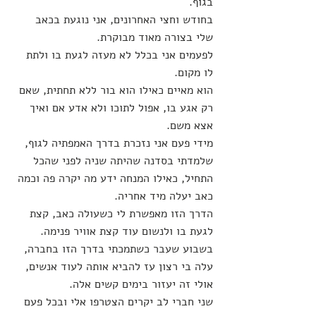
בגוף.
בחודש וחצי האחרונים, אני נוגעת בכאב 
שלי בצורה מאוד מבוקרת.
לפעמים אני בכלל לא מעזה לגעת בו ולתת 
לו מקום.
הוא מאיים כאילו הוא בור ללא תחתית, שאם 
רק אגע בו, אפול לתוכו ולא אדע אם ואיך 
אצא משם.
מידי פעם אני נזכרת בדרך האמפתיה לגוף, 
שלמדתי בסדנה שהיתה שניה לפני שהכל 
התחיל, כאילו המנחה ידע מה יקרה פה וכמה 
כאב יעלה מיד אחריה.
הדרך הזו מאפשרת לי כשעולה כאב, קצת 
לגעת בו ולנשום עוד קצת אוויר פנימה.
בשבוע שעבר כשתמכתי בדרך הזו בחברה, 
עלה בי רצון עז להביא אותה לעוד אנשים, 
אולי זה יעזור בימים קשים אלה.
שני חברי לב יקרים הצטרפו אלי ובכל פעם 