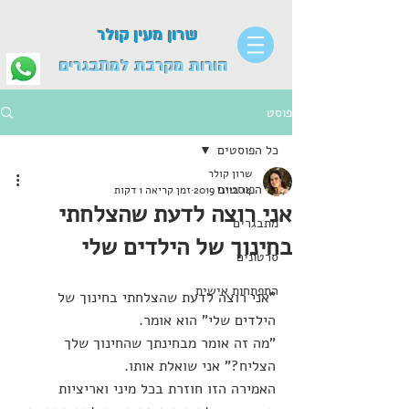
שרון מעין קולר
הורות מקרבת למתבגרים
פוסט
כל הפוסטים
שרון קולר
כל הפוסטים
14 ביוני 2019
זמן קריאה 1 דקות
אני רוצה לדעת שהצלחתי
מתבגרים
בחינוך של הילדים שלי
סרטונים
התפתחות אישית
"אני רוצה לדעת שהצלחתי בחינוך של 
הילדים שלי" הוא אומר.
"מה זה אומר מבחינתך שהחינוך שלך 
הצליח?" אני שואלת אותו.
האמירה הזו חוזרת בכל מיני ואריציות 