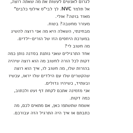
לגרום לאנשים לעשות את מה שאתה רוצה, 
אל תלמד 
NVC
. לך לבי"ס אילוף כלבים"
מאוד בוטה? אולי.
מעורר מחשבה? בטוח.
מבחינתי, השאלה היא מה אני רוצה להשיג 
במערכת היחסים הזו של הורים-ילדים.
מה חשוב לי?
אחד התרגילים שאני נותנת בסדנה נותן כמה 
דקות לכל הורה לחשוב מה הוא רוצה שיהיה 
בהורות שלו, מה חשוב לו, איך הוא רוצה 
שהקשרים שלו עם הילדים שלו יראו, עכשיו 
ובעתיד, כשיהיו גדולים.
אני מזמינה אתכם לקחת דף ועט ולכתוב, 
כמה דקות. 
אשמח שתשתפו כאן, אם מתאים לכם, מה 
כתבתם או איך היה התרגיל הזה עבורכם.