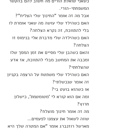
כשאני שואלת הורים מה חשוב להם בהקשר 
המשפחתי-הורי.
אבל מה זה אומר "החינוך שלי הצליח"?
האם כשהילד שלי עושה מה שאני אומרת לו 
בלי להתווכח, זה נקרא הצלחה?
האם כשהילדה שלי מדברת אלי בנימוס זו 
הצלחה?
והאם כשהבן שלי מסיים את זמן המסך שלו 
ומכבה את המחשב מבלי להתווכח, אז אדע 
שהצלחתי?
האם כשהילד שלי משתטח על הרצפה בקניון 
זה אומר שנכשלתי?
או כשהוא בועט בי?
ומה אם הוא קורא לי 'מטומטמת', כישלון 
חרוץ?
מה זה אומר חינוך מוצלח?
שווה לשאול את עצמנו לפעמים…
מארשל רוזנברג אומר "אם המטרה שלך היא 