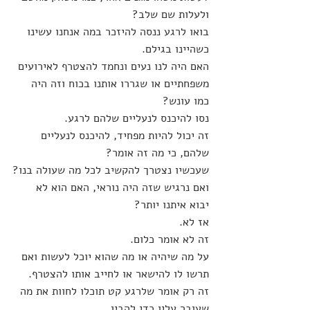
ולעלות שם שלב?
בואו לרגע ננסה להיזכר במה אנחנו עשינו 
כשהיינו בגילם.
האם היה לנו נעים ונחמד להצטרף לאירועים 
משפחתיים או שגררו אותנו בכוח וזה היה 
כמו עונש?
נסו להיכנס לנעליים שלהם לרגע.
זה יכול להיות מפחיד, להיכנס לנעליים 
שלהם, כי מה זה אומר?
שעכשיו נצטרך להקשיב לכל מה שעולה בנו?
ואם נרגיש שזה היה נוראי, האם הוא לא 
יבוא איתנו יותר?
אז לא.
זה לא אומר כלום.
על מה שיהיה או מה שהוא יוכל לעשות ואם 
תרשו לו להישאר או לחייב אותו להצטרף.
זה רק אומר שלרגע קט תוכלו לחוות את מה 
שעובר עליו כדי להבין.