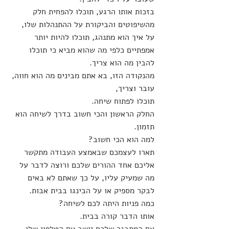
בזכות אותו הרגע, תוכלו להפחית חלק 
מהשיפוטים והביקורת על ההתנהלות שלו, 
על איך הוא מתנהג, תוכלו להיות יותר 
אמפתיים כלפי מה שהוא מביא כי תוכלו 
להבין מה הוא צריך.
מהנקודה הזו, בא אתם מבינים מה הוא חווה, 
עובר וצריך,
תוכלו לפתוח שיחה.
החלק הראשון והכי חשוב בדרך לשיחה הוא 
תזמון.
למה הוא הכי חשוב?
תארו לעצמכם שבאמצע העבודה מתקשר 
אליכם אחד ההורים שלכם ורוצה לדבר על 
מה שמעיק עליו, על כך שאתם לא באים 
לבקר מספיק או על הבינגו בבית אבות.
כמה פניות היתה לכם לשיחה?
אותו הדבר קורה בבית.