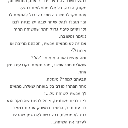
כרגע חשוב לו. הצרכים בנראות, התחשבות, 
מקום, הבנה, כל אלו מתמלאים כרגע.
אתם תקבלו תשובה מתי זה יכול להתאים לו 
וכך תוכלו לנהל שיחה שבה יש פניות לכם 
ולו וקיים סיכוי גדול יותר שהשיחה תהיה 
נעימה וקשובה.
אם זה לא מתאים עכשיו, חסכתם מריבה או 
ויכוח 🙂
ומה עושים אם הוא אומר 'לא'?
שואלים מתי אפשר, מתי יתאים. וקובעים זמן 
אחר.
קבעתם למחר? מעולה.
מחר תפתחו קודם כל באותה שאלה, מתאים 
לך עכשיו לשוחח על…?
כי דברים משתנים, ויכול להיות שהבוקר הוא 
רב עם חבר, הפסיד במשחק או קם במצב 
רוח לא מוצלח, וזה בטח לא הזמן שתרצו 
לערוך את השיחה…