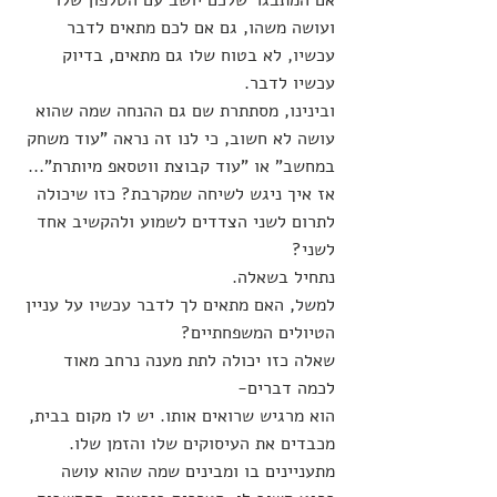
אם המתבגר שלכם יושב עם הטלפון שלו 
ועושה משהו, גם אם לכם מתאים לדבר 
עכשיו, לא בטוח שלו גם מתאים, בדיוק 
עכשיו לדבר.
ובינינו, מסתתרת שם גם ההנחה שמה שהוא 
עושה לא חשוב, כי לנו זה נראה "עוד משחק 
במחשב" או "עוד קבוצת ווטסאפ מיותרת"...
אז איך ניגש לשיחה שמקרבת? כזו שיכולה 
לתרום לשני הצדדים לשמוע ולהקשיב אחד 
לשני?
נתחיל בשאלה.
למשל, האם מתאים לך לדבר עכשיו על עניין 
הטיולים המשפחתיים?
שאלה כזו יכולה לתת מענה נרחב מאוד 
לכמה דברים-
הוא מרגיש שרואים אותו. יש לו מקום בבית, 
מכבדים את העיסוקים שלו והזמן שלו. 
מתעניינים בו ומבינים שמה שהוא עושה 