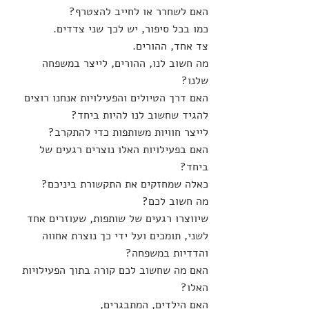
האם לשחרר או לחייב להצטרף?
כמו בכל סיפור, יש לכך שני צדדים.
צד אחד, ההורים.
מה חשוב לנו, ההורים, לייצר במשפחה 
שלנו?
האם דרך הטיולים והפעילויות אנחנו רוצים 
להגיד שחשוב לנו להיות ביחד?
לייצר חוויות משותפות כדי להתקרב?
האם בפעילויות האלו נוצרים רגעים של 
ביחד?
כאלה שמחזקים את התקשורת ביניכם?
מה חשוב לכם?
שיווצרו רגעים של שותפות, שעוזרים אחד 
לשני, תומכים ועל ידי כך נוצרת אחווה 
והדדיות במשפחה?
האם מה שחשוב לכם קורה בתוך הפעילויות 
האלו?
האם הילדים, המתבגרים,