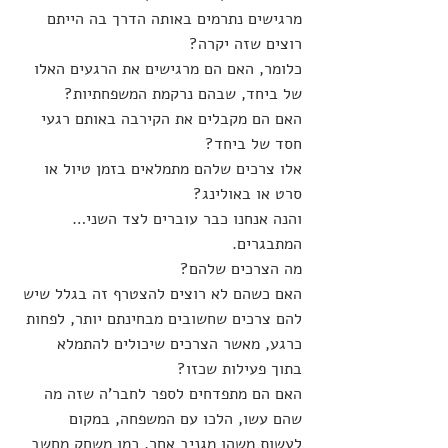
מרגישים נתרמים באותה הדרך בה הייתם 
רוצים שזה יקרה?
כלומר, האם הם מרגישים את הרגעים האלו 
של ביחד, שבהם נרקמת המשפחתיות?
האם הם מקבלים את הקירבה באותם רגעי 
חסד של ביחד?
אלו צרכים שלהם מתמלאים בזמן טיול או 
סרט או באולינג?
והנה אנחנו כבר עוברים לצד השני… 
המתבגרים.
מה הצרכים שלהם?
האם כשהם לא רוצים להצטרף זה בגלל שיש 
להם צרכים שחשובים מבחינתם יותר, לפחות 
כרגע, מאשר הצרכים שיכולים להתמלא 
בתוך פעילות שכזו?
האם הם מתפדחים לספר לחבר'ה שזה מה 
שהם עשו, הלכו עם המשפחה, במקום 
לעשות משהו מגניב אחר, כמו משחק מחשב 