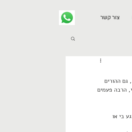
צור קשר
ם, גם ההורים 
, הרבה פעמים 
ע בי או 