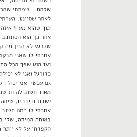
כשחזרתי הביתה, ראי
שלהם… שמחתי שהכל 
לאחר שסיימו, הערתי 
תוך שהוא מעיף איזה 
אחר כך הוא הסתובב בב
שלרגע לא הבין מה קר
אמרתי לו שאני מבקשת
ואז הוא שפך הכל הח
כדורגל ואני לא יכולת
גם עכשיו אני יכולה 
מאוד חשוב להיות שם 
ישבנו ודיברנו, שיחה
אמרתי לו כמה חשוב ל
באותה המידה, שלי בפ