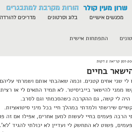
שרון מעין קולר
הורות מקרבת למתבגרים
מפגשים אישיים
בלוג וסרטונים
מדריכים להורדה
ונים
התפתחות אישית
זמן קריאה 2 דקות
הישאר בחיים
 בת 18, נולדו לי שני אחים קטנים. וכמה שאהבתי אותם ושמרתי עליה
ו ממני להישאר בייביסיטר. לא תמיד התאים לי או רציתי
 היה לי קשה, גם ההקרבה כשהסכמתי וגם לסרב.
קשיים שירשתי ולמדתי במהלך חיי בכל מיני סיטואציות.
י הרבה פעמים בחיי לעשות למען אחרים, אפילו אם זה פוג
עמים, פשוט לא התחשק לי ועדיין לא יכולתי להגיד 'לא'.