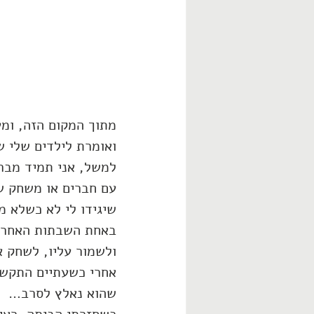
מתוך המקום הזה, ומע
ואומרת לילדים שלי ש
למשל, אני תמיד מבר
עם חברים או משחק ש
שיגידו לי לא כשלא מ
באחת השבתות האחרונו
ולשמור עליו, לשחק אי
שהוא נאלץ לסרב…