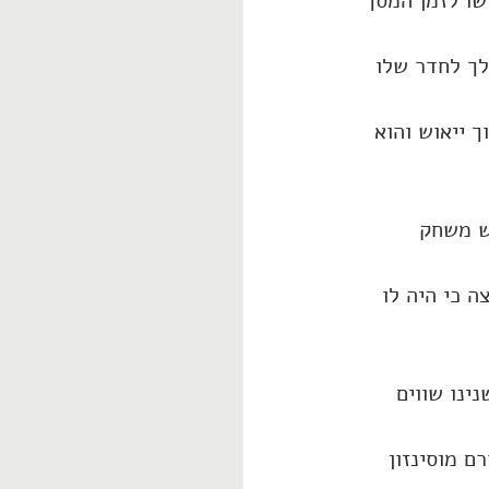
ו לזמן המסך 
לך לחדר שלו 
 ייאוש והוא 
ש משחק 
 כי היה לו 
ינו שווים 
 יורם מוסינזון 