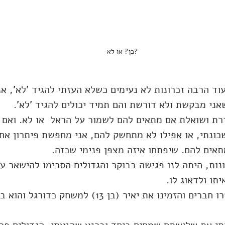
?כן? או לא
וד הרבה זכרונות לא נעימים כשלא העזתי להגיד 'לא', אנ
אני מבקשת ולא דורשת והם תמיד יכולים להגיד 'לא'. 
רת ושואלת אם מתאים להם לשמור על הראל  או לא. ואם 
כונתי, או אפילו לא מתחשק להם, אני מחפשת פיתרון אח
תאים להם. שיפתחו איזה מצפן פנימי שכזה.
ת, היתה לנו פגישה בבוקר והגדולים הסכימו להישאר ע
תו ולדאוג לו.
אחרי כשעתיים התקשרו חברים והזמינו את יאיר (בן 13) למשחק 