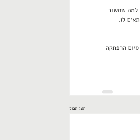
 למה שחשוב 
אים לו.
סיום הרפתקה 
הצג הכול