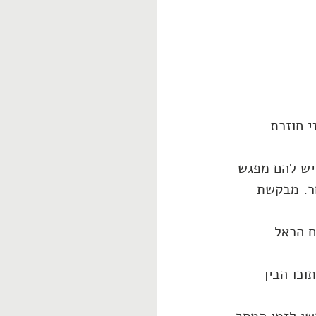
י חוזרת 
יש להם מפגש 
ר. מבקשת 
ם הראל 
כדורגל והוא בתוכו הבין 