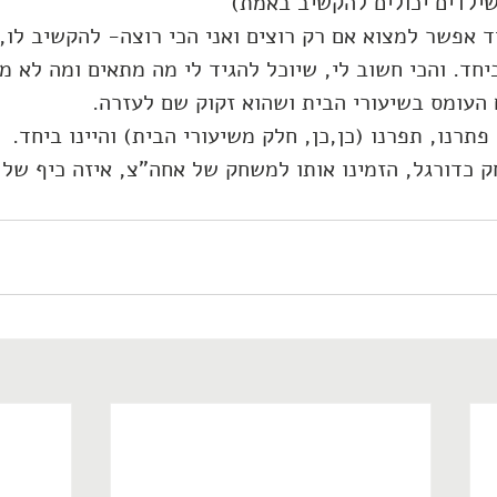
ילדים יכולים להקשיב באמת) 
 אפשר למצוא אם רק רוצים ואני הכי רוצה- להקשיב לו,
יחד. והכי חשוב לי, שיוכל להגיד לי מה מתאים ומה לא מת
 העומס בשיעורי הבית ושהוא זקוק שם לעזרה.
פתרנו, תפרנו (כן,כן, חלק משיעורי הבית) והיינו ביחד. 
 כדורגל, הזמינו אותו למשחק של אחה"צ, איזה כיף של 