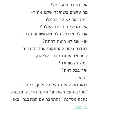
איך מדברים על זה?
מה עושים כשהילד שלנו אומר-
כמה כסף יש לך בבנק?
איך מגיעים ילדים לעולם?
אני לא מרגיש חלק מהמשפחה הזו...
או- אני לא רוצה לחיות?
בסדנה ננסה להתחקות אחר הדברים 
שמפחיד אותנו לדבר עליהם,
למה זה מפחיד?
איך בכל זאת?
כדאי?
בואו נעלה אותם על השולחן, ביחד.
"מקרבת על השולחן" סדנה חדשה, מובאת 
כחלק מסדנת "להתחבר עם המתבגר" כאן 
בקישור