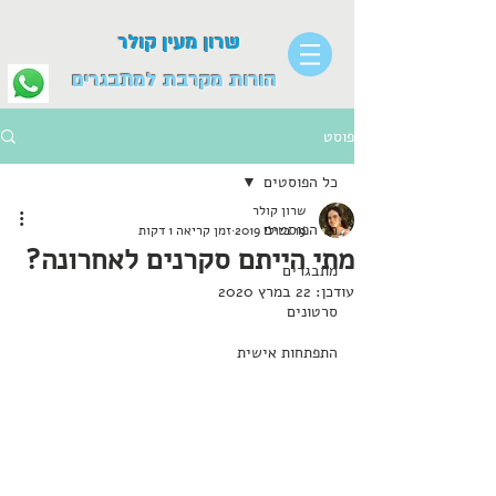
שרון מעין קולר
הורות מקרבת למתבגרים
פוסט
כל הפוסטים
שרון קולר
כל הפוסטים
19 ביולי 2019
זמן קריאה 1 דקות
מתי הייתם סקרנים לאחרונה?
מתבגרים
עודכן:
22 במרץ 2020
סרטונים
התפתחות אישית