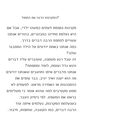
?הסקרנות הרגה את החתול
סקרנות נתפסת לעתים כמשהו ילדי, אבל אם 
היא נעלמת מחיינו כמבוגרים, כהורים אנחנו 
עשויים לפספס הרבה דברים בדרך.
כמה אנחנו באמת יודעים על הילד המתבגר 
שלנו?
זה שכל רגע משתנה, שעוברים עליו דברים 
והוא גדל וצומח, לומד ומתפתח?
אנחנו מדברים איתו וחושבים שאנחנו יודעים 
מה הוא יענה ואיך יגיב. כבר צופים את 
ההתנהגות או האמירה מראש. לפעמים לא 
ממש מקשיבים למה שהוא אומר כי משלימים 
בראש את המשפט. לפי ניסיון העבר.
כשנעלמת הסקרנות, נעלמים איתה עוד 
הרבה דברים, כמו הקשבה, שותפות, חיבור.