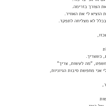
את הצורך בזרימה.
 הוציא לי את האוויר.
בכלל לא מצליחה לתפקד.
כזו,
ת
, כשצריך.
משפט, "מה לעשות, צריך"
י אני מחפשת סיבות הגיוניות,
,
ות
של רצון