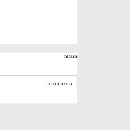
תגובות
פורים בפתח?
כתיבת תגובה...