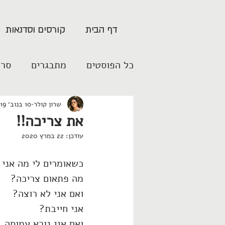
דף הבית
קורסים וסדנאות
כל הפוסטים
מתבגרים
סרט
שרון קולר
10 בנוב׳ 2019
את צריכה!!
עודכן:
22 במרץ 2020
כשאומרים לי מה אני 
מה פתאום צריכה?
ואם אני לא רוצה?
אני חייבת?
ואם אני נורא עמוסה, 