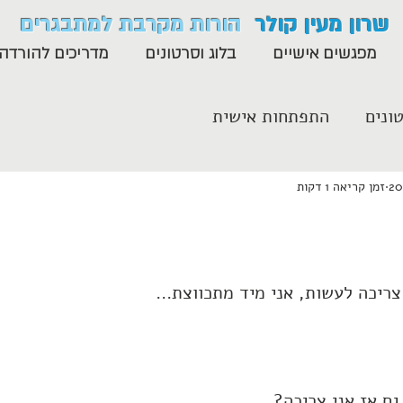
שרון מעין קולר
הורות מקרבת למתבגרים
מפגשים אישיים
בלוג וסרטונים
מדריכים להורדה
ונים
התפתחות אישית
זמן קריאה 1 דקות
צריכה לעשות, אני מיד מתכווצת...
גם אז אני צריכה?