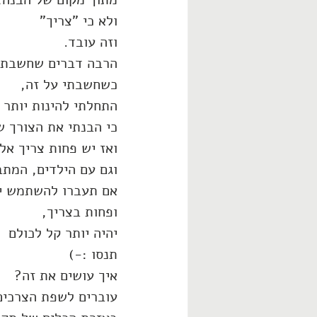
ולא כי "צריך"
וזה עובד.
הרבה דברים שחשבתי
כשחשבתי על זה,
התחלתי להינות יותר 
כי הבנתי את הצורך 
ואז יש פחות צריך אלא
וגם עם הילדים, המתב
אם תעברו להשתמש יו
ופחות בצריך,
יהיה יותר קל לכולם
תנסו :-)
איך עושים את זה?
עוברים לשפת הצרכים 