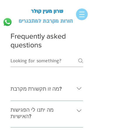
שרון מעין קולר
הורות מקרבת למתבגרים
Frequently asked
questions
מה זו תקשורת מקרבת?
תוכלו לקבל תשובה מורחבת בדף
"תקשורת מקרבת" (הכפתור כאן
מה יתנו לי הפגישות
האישיות?
למעלה)
בפגישות האישיות נוכל ללבן ביחד