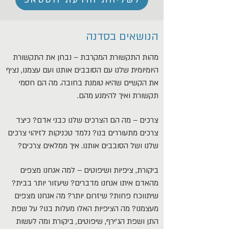
הנושאים בסדנה
מהות התקשורת המקרבת – נבחן את התקשורת
היומיומית שלנו עם הסובבים אותנו ועם עצמנו, נציף
את הקשיים שהיא טומנת בחובה. מה הם חסמי
תקשורת ואיך להימנע מהם.
צרכים – מה הם הצרכים שלנו כבני אדם? כיצד
צרכים מתעוררים בנו? נלמד טכניקות לזיהוי צרכים
שלנו ושל הסובבים אותנו. איך ממלאים צרכים?
ביקורת, ציפיות ושיפוטים – למה אנחנו מצפים
מהאדם איתו אנחנו מדברים? שיעזור יותר בבית?
שיתווכח פחות? שיזרום יותר? מה אנחנו מצפים
מעצמנו? מה הציפיות האלו מעלות בנו? על שפת
התן ושפת הג'ירף, שיפוטים, ביקורת ומה לעשות