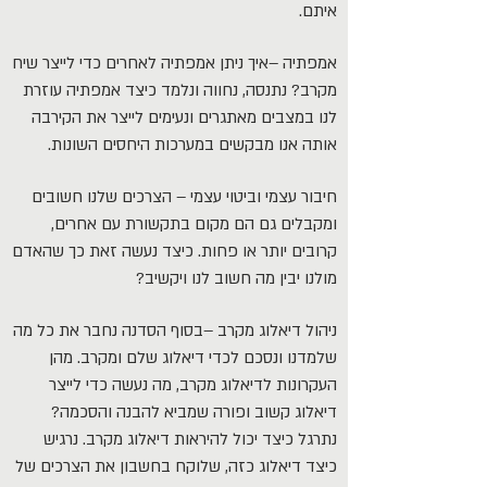
איתם.
אמפתיה –איך ניתן אמפתיה לאחרים כדי לייצר שיח
מקרב? נתנסה, נחווה ונלמד כיצד אמפתיה עוזרת
לנו במצבים מאתגרים ונעימים לייצר את הקירבה
אותה אנו מבקשים במערכות היחסים השונות.
חיבור עצמי וביטוי עצמי – הצרכים שלנו חשובים
ומקבלים גם הם מקום בתקשורת עם אחרים,
קרובים יותר או פחות. כיצד נעשה זאת כך שהאדם
מולנו יבין מה חשוב לנו ויקשיב?
ניהול דיאלוג מקרב –בסוף הסדנה נחבר את כל מה
שלמדנו ונסכם לכדי דיאלוג שלם ומקרב. מהן
העקרונות לדיאלוג מקרב, מה נעשה כדי לייצר
דיאלוג קשוב ופורה שמביא להבנה והסכמה?
נתרגל כיצד יכול להיראות דיאלוג מקרב. נרגיש
כיצד דיאלוג כזה, שלוקח בחשבון את הצרכים של