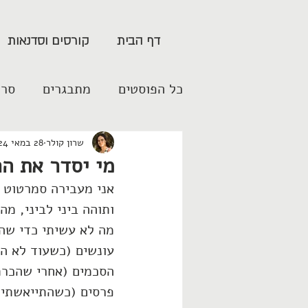
דף הבית
קורסים וסדנאות
כל הפוסטים
מתבגרים
סרט
שרון קולר
28 במאי 2024
מי יסדר את ה
אני מעבירה סמרטוט 
ותוהה ביני לביני, מה
מה לא עשיתי כדי שה
עונשים (כשעוד לא ה
הסכמים (אחרי שהכרת
פרסים (כשהתייאשתי 