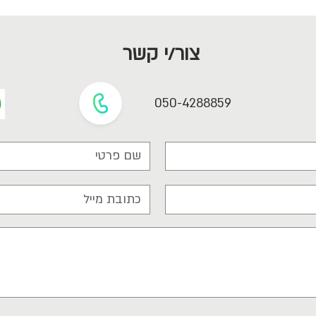
מתמטיקה? מי צריך את זה בכלל?
צור/י קשר
050-4288859