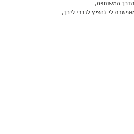
הדרך המשותפת,
אפשרת לי להציץ לנבכי ליבך,